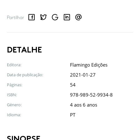
Facebook
Twitter
Google
LinkedIn
Email
Partilhar
DETALHE
Flamingo Edições
Editora:
2021-01-27
Data de publicação:
54
Páginas:
978-989-52-9934-8
ISBN:
4 aos 6 anos
Género:
PT
Idioma:
SINOPSE