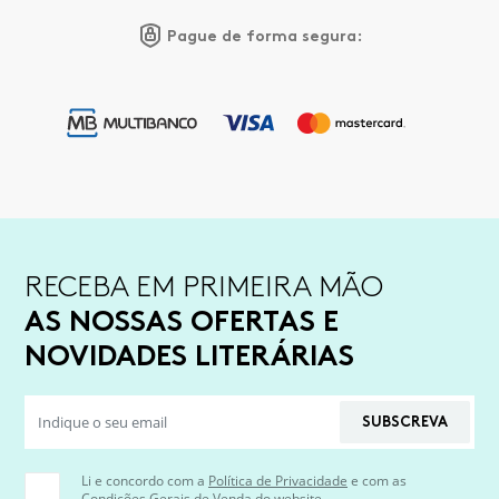
Pague de forma segura:
RECEBA EM PRIMEIRA MÃO
AS NOSSAS OFERTAS E
NOVIDADES LITERÁRIAS
SUBSCREVA
Li e concordo com a
Política de Privacidade
e com as
Condições Gerais de Venda
do website.