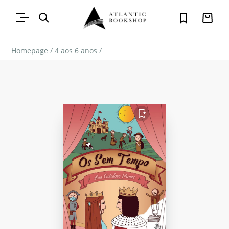
Homepage
/
4 aos 6 anos
/
FAVORITO