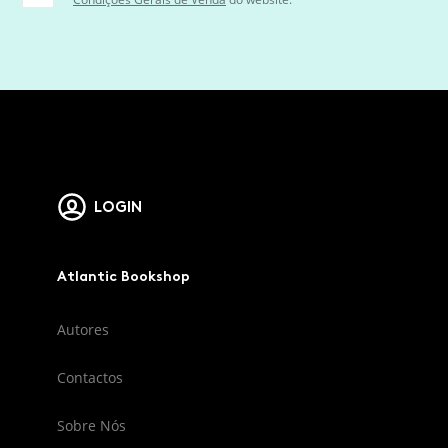
LOGIN
Atlantic Bookshop
Autores
Contactos
Sobre Nós