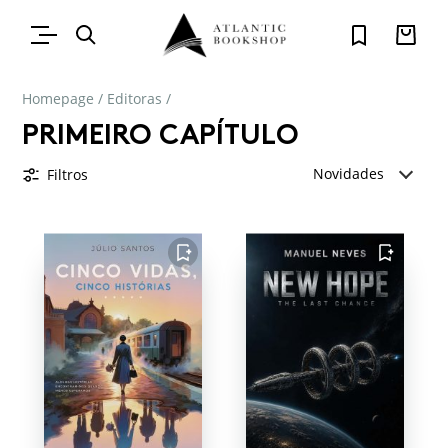
Homepage
/
Editoras
/
PRIMEIRO CAPÍTULO
Novidades
Filtros
FAVORITO
FAVORITO