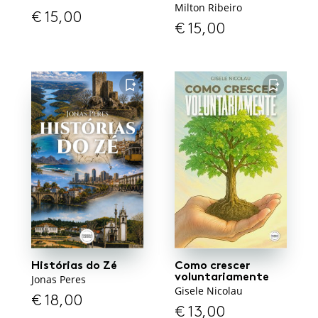
Milton Ribeiro
€
15,00
€
15,00
FAVORITO
FAVORITO
Histórias do Zé
Como crescer
voluntariamente
Jonas Peres
Gisele Nicolau
€
18,00
€
13,00