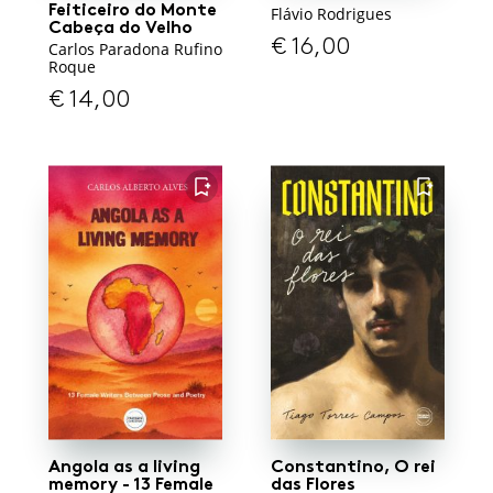
Feiticeiro do Monte
Flávio Rodrigues
Cabeça do Velho
€
16,00
Carlos Paradona Rufino
Roque
€
14,00
FAVORITO
FAVORITO
Angola as a living
Constantino, O rei
memory - 13 Female
das Flores