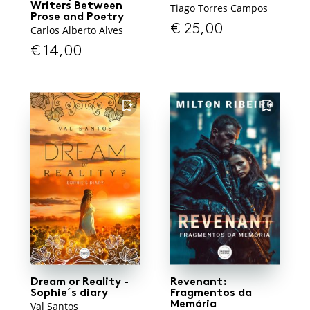
Writers Between
Tiago Torres Campos
Prose and Poetry
€
25,00
Carlos Alberto Alves
€
14,00
FAVORITO
FAVORITO
Dream or Reality -
Revenant:
Sophie´s diary
Fragmentos da
Memória
Val Santos