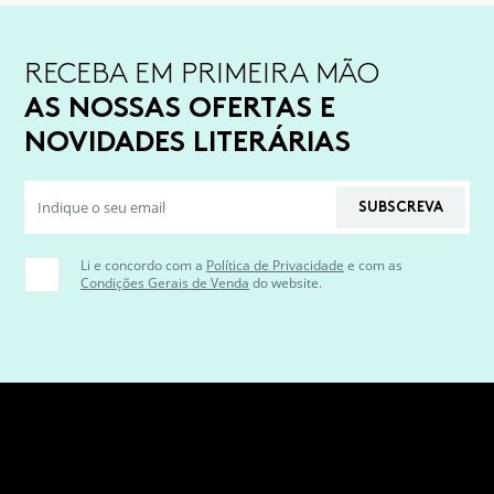
RECEBA EM PRIMEIRA MÃO
AS NOSSAS OFERTAS E
NOVIDADES LITERÁRIAS
SUBSCREVA
Li e concordo com a
Política de Privacidade
e com as
Condições Gerais de Venda
do website.