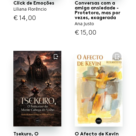
Click de Emoções
Conversas com a
amiga ansiedade -
Liliana Florêncio
Protetora, mas por
€
14,00
vezes, exagerada
Ana Justo
€
15,00
FAVORITO
FAVORITO
Tsekuro, O
O Afecto de Kevin