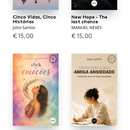
Cinco Vidas, Cinco
New Hope - The
Histórias
last chance
Júlio Santos
MANUEL NEVES
€
15,00
€
15,00
FAVORITO
FAVORITO