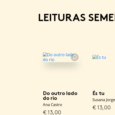
LEITURAS SEM
FAVORITO
Do outro lado
És tu
do rio
Susana Jorge
Ana Castro
€
13,00
€
13,00