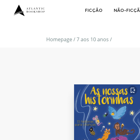
FICÇÃO
NÃO-FICÇ
Homepage
/
7 aos 10 anos
/
FAVORITO