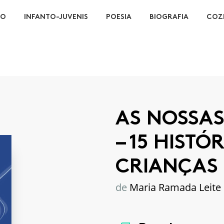
ÃO
INFANTO-JUVENIS
POESIA
BIOGRAFIA
COZ
AS NOSSAS
– 15 HISTÓ
CRIANÇAS
de
Maria Ramada Leite