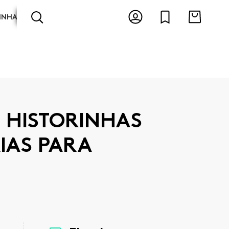
INHA
ARTES E ESPECTÁCULOS
ANTOLOGIAS
 HISTORINHAS
RIAS PARA