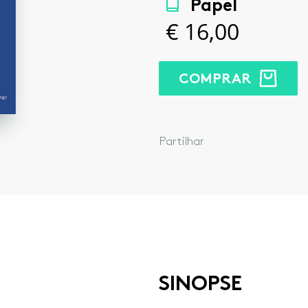
Papel
€
16,00
COMPRAR
Facebook
Twitter
Google
Lin
Partilhar
SINOPSE