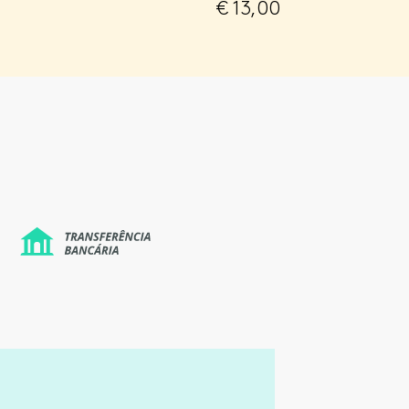
€
13,00