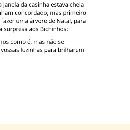
janela da casinha estava cheia
tinham concordado, mas primeiro
fazer uma árvore de Natal, para
a surpresa aos Bichinhos:
emos como é, mas não se
vossas luzinhas para brilharem