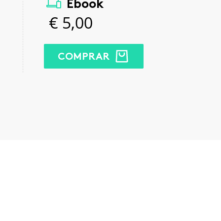
Ebook
€
5,00
COMPRAR
kedIn
Email