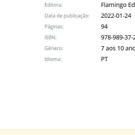
Flamingo Ed
Editora:
2022-01-24
Data de publicação:
94
Páginas:
978-989-37-
ISBN:
7 aos 10 an
Género:
PT
Idioma: