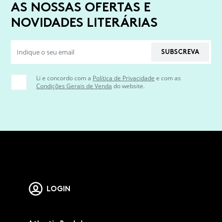
AS NOSSAS OFERTAS E
NOVIDADES LITERÁRIAS
SUBSCREVA
Li e concordo com a
Política de Privacidade
e com as
Condições Gerais de Venda
do website.
LOGIN