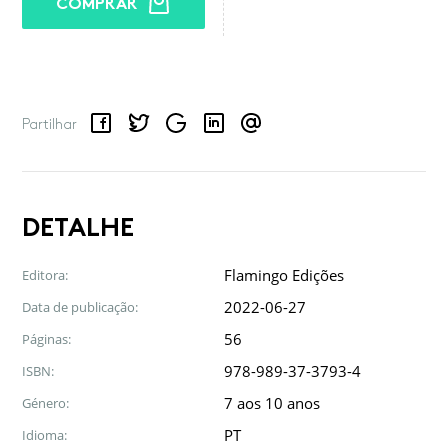
COMPRAR
Facebook
Twitter
Google
LinkedIn
Email
Partilhar
DETALHE
Flamingo Edições
Editora:
2022-06-27
Data de publicação:
56
Páginas:
978-989-37-3793-4
ISBN:
7 aos 10 anos
Género:
PT
Idioma: