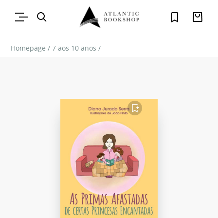
Homepage
/
7 aos 10 anos
/
FAVORITO