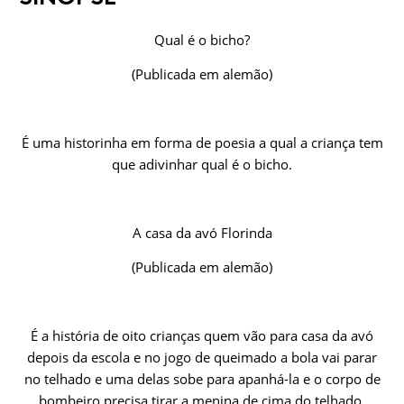
Qual é o bicho?
(Publicada em alemão)
É uma historinha em forma de poesia a qual a criança tem
que adivinhar qual é o bicho.
A casa da avó Florinda
(Publicada em alemão)
É a história de oito crianças quem vão para casa da avó
depois da escola e no jogo de queimado a bola vai parar
no telhado e uma delas sobe para apanhá-la e o corpo de
bombeiro precisa tirar a menina de cima do telhado.