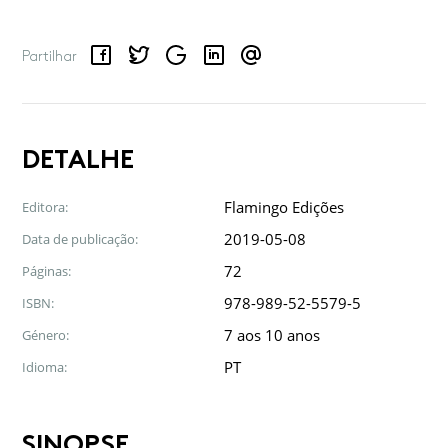
Facebook
Twitter
Google
LinkedIn
Email
Partilhar
DETALHE
Flamingo Edições
Editora:
2019-05-08
Data de publicação:
72
Páginas:
978-989-52-5579-5
ISBN:
7 aos 10 anos
Género:
PT
Idioma:
SINOPSE