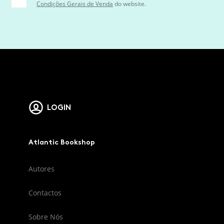
Condições Gerais de Venda
do website.
LOGIN
Atlantic Bookshop
Autores
Contactos
Sobre Nós