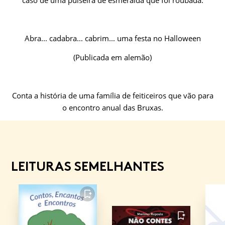
caso de uma pulseira de esmeralda que foi roubada.
Abra... cadabra... cabrim... uma festa no Halloween
(Publicada em alemão)
Conta a história de uma família de feiticeiros que vão para
o encontro anual das Bruxas.
LEITURAS SEMELHANTES
FAVORITO
FAVORITO