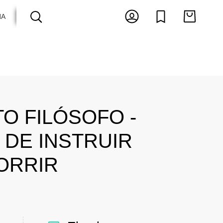
HA
ARTES E ESPECTÁCULOS
ANTOLOGIAS
TO FILÓSOFO -
 DE INSTRUIR
ORRIR