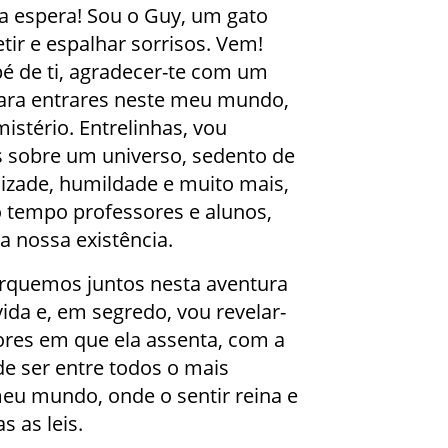
a espera! Sou o Guy, um gato
ir e espalhar sorrisos. Vem!
é de ti, agradecer-te com um
ara entrares neste meu mundo,
mistério. Entrelinhas, vou
 sobre um universo, sedento de
izade, humildade e muito mais,
tempo professores e alunos,
a nossa existência.
rquemos juntos nesta aventura
da e, em segredo, vou revelar-
lores em que ela assenta, com a
de ser entre todos o mais
eu mundo, onde o sentir reina e
s as leis.