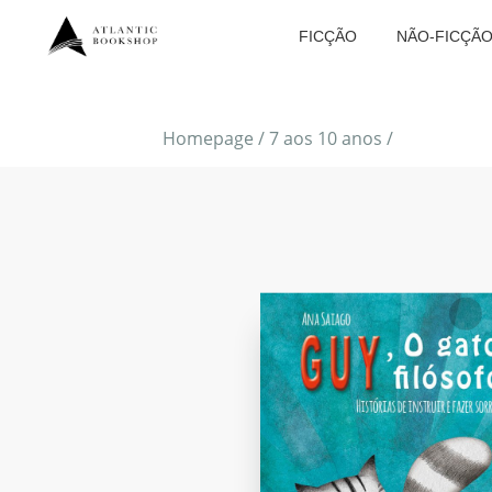
FICÇÃO
NÃO-FICÇÃ
Homepage
/
7 aos 10 anos
/
FAVORITO