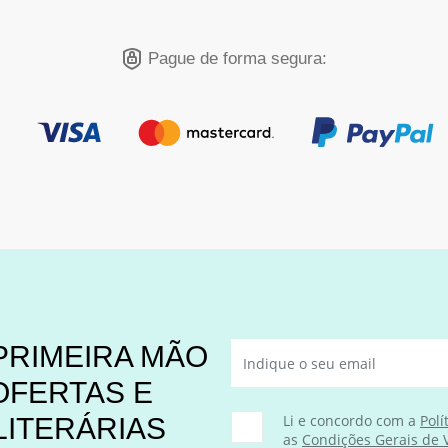
Pague de forma segura:
PRIMEIRA MÃO
OFERTAS E
Li e concordo com a
Polí
LITERÁRIAS
as
Condições Gerais de