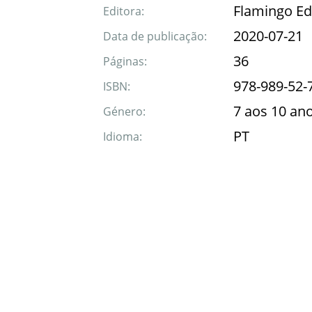
Flamingo Ed
Editora:
2020-07-21
Data de publicação:
36
Páginas:
978-989-52-
ISBN:
7 aos 10 an
Género:
PT
Idioma: