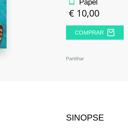
Papel
€
10,00
COMPRAR
Facebook
Twitter
Google
Link
Partilhar
SINOPSE