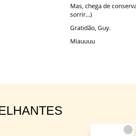
Mas, chega de conserva
sorrir...)
Gratidão, Guy.
Miauuuu
MELHANTES
FAVORITO