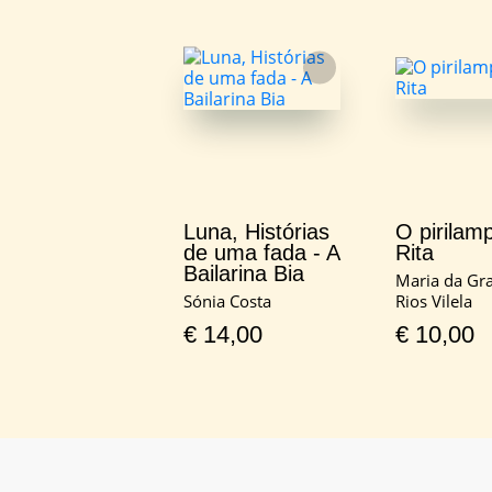
FAVORITO
Luna, Histórias
O pirilam
de uma fada - A
Rita
Bailarina Bia
Maria da Gr
Sónia Costa
Rios Vilela
€
14,00
€
10,00