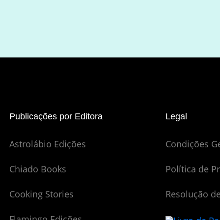
Publicações por Editora
Legal
Astrolábio Edições
Condições G
Chiado Books
Política de P
Cooking Stories
Resolução de
Flamingo Edições