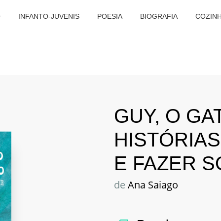
O
INFANTO-JUVENIS
POESIA
BIOGRAFIA
COZIN
GUY, O GA
HISTÓRIAS
E FAZER S
de
Ana Saiago