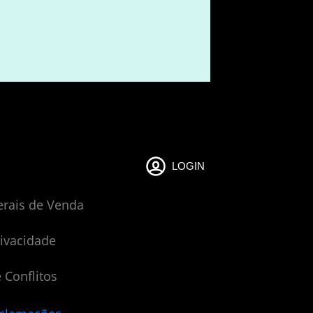
LOGIN
erais de Venda
rivacidade
 Conflitos