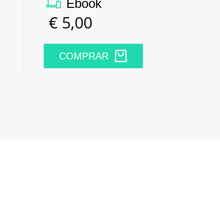
Ebook
€
5,00
COMPRAR
edIn
Email