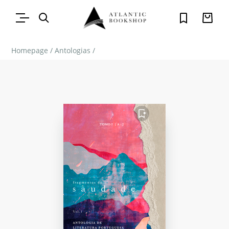
Homepage
/
Antologias
/
FAVORITO