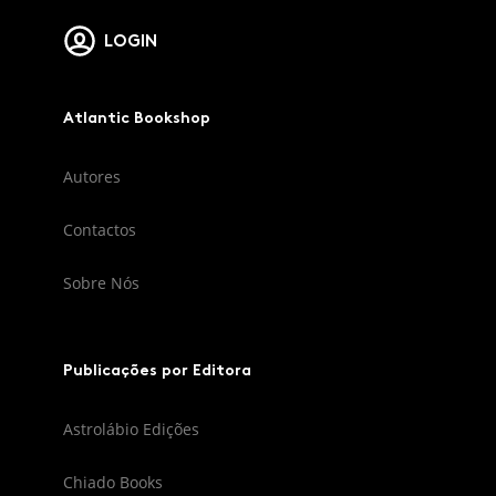
LOGIN
Atlantic Bookshop
Autores
Contactos
Sobre Nós
Publicações por Editora
Astrolábio Edições
Chiado Books