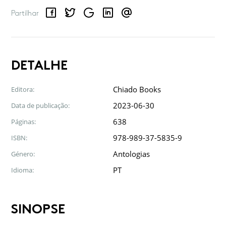
Facebook
Twitter
Google
LinkedIn
Email
Partilhar
DETALHE
Chiado Books
Editora:
2023-06-30
Data de publicação:
638
Páginas:
978-989-37-5835-9
ISBN:
Antologias
Género:
PT
Idioma:
SINOPSE