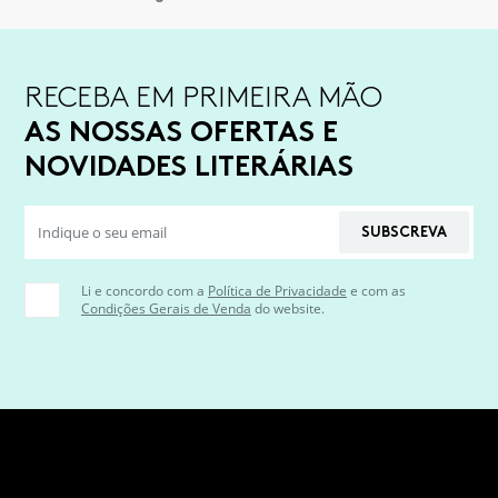
RECEBA EM PRIMEIRA MÃO
AS NOSSAS OFERTAS E
NOVIDADES LITERÁRIAS
SUBSCREVA
Li e concordo com a
Política de Privacidade
e com as
Condições Gerais de Venda
do website.