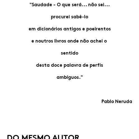
"Saudade - O que será... não sei...
procurei sabê-lo
em dicionários antigos e poeirentos
e noutros livros onde não achei o
sentido
desta doce palavra de perfis
ambíguos."
Pablo Neruda
DO MESMO AUTOR