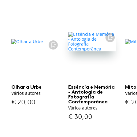
FAVORITO
FAVORITO
Olhar a Urbe
Essência e Memória
Mito
- Antologia de
Vários autores
Vário
Fotografia
€
20,00
€
2
Contemporânea
Vários autores
€
30,00