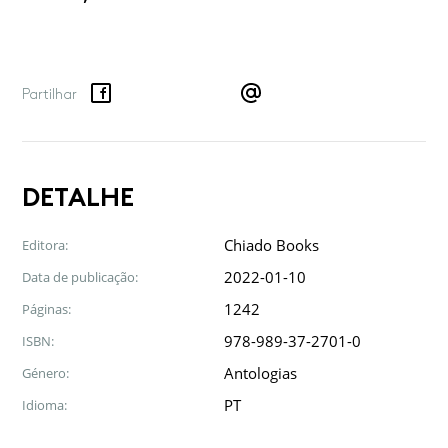
Facebook
Twitter
Google
LinkedIn
Email
Partilhar
DETALHE
Chiado Books
Editora:
2022-01-10
Data de publicação:
1242
Páginas:
978-989-37-2701-0
ISBN:
Antologias
Género:
PT
Idioma: