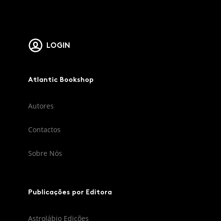
LOGIN
Atlantic Bookshop
Autores
Contactos
Sobre Nós
Publicações por Editora
Astrolábio Edições