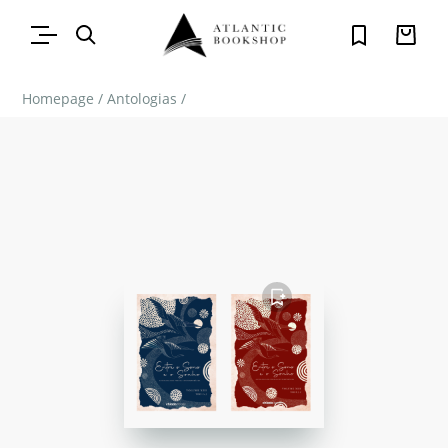
Homepage
/
Antologias
/
FAVORITO