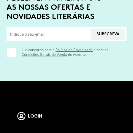
AS NOSSAS OFERTAS E
NOVIDADES LITERÁRIAS
SUBSCREVA
Li e concordo com a
Política de Privacidade
e com as
Condições Gerais de Venda
do website.
LOGIN