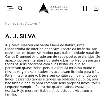
Homepage
/
Autores
/
A. J. SILVA
A. J. Silva. Nasceu em Santa Maria de Itabira, uma
Cidadezinha de interior, onde viveu parte da infância. Aos
doze anos de idade se mudou para Itabira, cidade natal de
Carlos Drumond Andrade um de seus poetas preferidos! Se
apaixonou pela literatura durante o Ensino Médio e gastava
todos os seus cadernos com suas histórias, que se
perderam quase todas, pois sua família mudava muito e
nessas viagens seus cadernos acabavam ficando para trás.
Foi em Itabira que A. J. teve seu contato com o mundo dos
livros, passando tardes e tardes na biblioteca pública, pois
não tinha dinheiro para comprar seus próprios livros. “Meu
Pequeno Vampiro” foi escrito quando ainda estava na
escola. Hoje mora em Itabira onde estuda e vive com a
família.