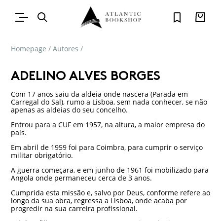
Homepage
/
Autores
/
ADELINO ALVES BORGES
Com 17 anos saiu da aldeia onde nascera (Parada em
Carregal do Sal), rumo a Lisboa, sem nada conhecer, se não
apenas as aldeias do seu concelho.
Entrou para a CUF em 1957, na altura, a maior empresa do
país.
Em abril de 1959 foi para Coimbra, para cumprir o serviço
militar obrigatório.
A guerra começara, e em junho de 1961 foi mobilizado para
Angola onde permaneceu cerca de 3 anos.
Cumprida esta missão e, salvo por Deus, conforme refere ao
longo da sua obra, regressa a Lisboa, onde acaba por
progredir na sua carreira profissional.