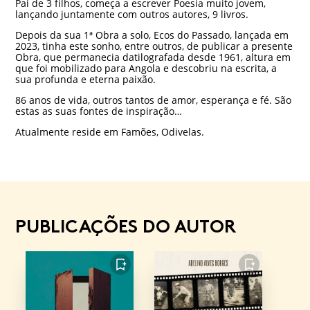
Pai de 3 filhos, começa a escrever Poesia muito jovem,
lançando juntamente com outros autores, 9 livros.
Depois da sua 1ª Obra a solo, Ecos do Passado, lançada em
2023, tinha este sonho, entre outros, de publicar a presente
Obra, que permanecia datilografada desde 1961, altura em
que foi mobilizado para Angola e descobriu na escrita, a
sua profunda e eterna paixão.
86 anos de vida, outros tantos de amor, esperança e fé. São
estas as suas fontes de inspiração…
Atualmente reside em Famões, Odivelas.
PUBLICAÇÕES DO AUTOR
FAVORITO
FAVORITO