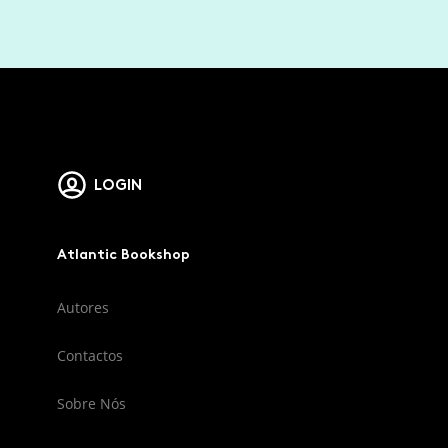
LOGIN
Atlantic Bookshop
Autores
Contactos
Sobre Nós