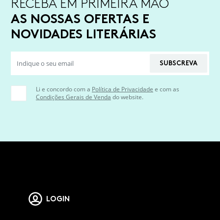
RECEBA EM PRIMEIRA MÃO
AS NOSSAS OFERTAS E
NOVIDADES LITERÁRIAS
SUBSCREVA
Li e concordo com a
Política de Privacidade
e com as
Condições Gerais de Venda
do website.
LOGIN