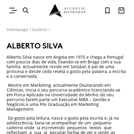
Homepage
/
Autores
/
ALBERTO SILVA
Alberto Silva nasce em Angola em 1975 e chega a Portugal
com poucos dias de vida, fixando-se em Braga com a sua
família. Actualmente reside em Setúbal, é pai de uma
princesa e desde cedo revela o gosto pela palavra, a escrita
e a conversada.
Mestre em Marketing, actualmente Doutorando em
Ciências, inicia o seu percurso académico licenciando-se
em Física Aplicada na Universidade do Minho, do seu
percurso fazem parte um Executive MBA – Gestão e
Negócios e uma Pós Graduação em Marketing
Management.
Do gosto pela leitura, nasce o gosto pela escrita e, já na
adolescência, fazia-se acompanhar de um pequeno
caderno onde ia escrevendo pequenos textos que
reflectiam a sua já peculiar forma de ver e sentir as