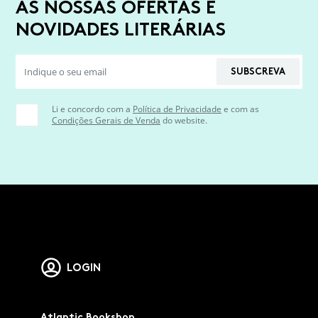
AS NOSSAS OFERTAS E
NOVIDADES LITERÁRIAS
SUBSCREVA
Li e concordo com a
Política de Privacidade
e com as
Condições Gerais de Venda
do website.
LOGIN
Atlantic Bookshop