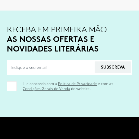
RECEBA EM PRIMEIRA MÃO
AS NOSSAS OFERTAS E
NOVIDADES LITERÁRIAS
SUBSCREVA
Li e concordo com a
Política de Privacidade
e com as
Condições Gerais de Venda
do website.