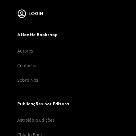
LOGIN
Atlantic Bookshop
Autores
Contactos
Sobre Nós
Publicações por Editora
Astrolábio Edições
Chiado Books