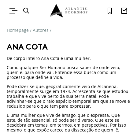
Homepage
/
Autores
/
ANA COTA
De corpo inteiro Ana Cota é uma mulher.
Como qualquer Ser Humano busca saber de onde veio,
quem é, para onde vai. Entende essa busca como um
processo que define a vida.
Pode dizer-se que, geograficamente veio de Alcanena,
temporalmente surge em 1974. Acrescenta-se que estudou,
trabalha e que vive perto da sua terra natal. Pode
adivinhar-se que o raio espácio-temporal em que se move é
reduzido para o que tem para expressar.
É uma mulher que vive de âmago, que o expressa. Que
este, de tão essencial, só pode ser diverso. Que este se
desdobra em temas, em termos, em perspectivas. Por isso
mesmo, o que expõe carece da dissecação de quem lê.