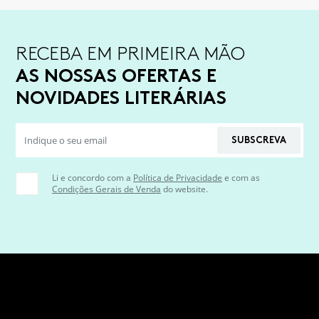
RECEBA EM PRIMEIRA MÃO
AS NOSSAS OFERTAS E
NOVIDADES LITERÁRIAS
SUBSCREVA
Li e concordo com a
Política de Privacidade
e com as
Condições Gerais de Venda
do website.