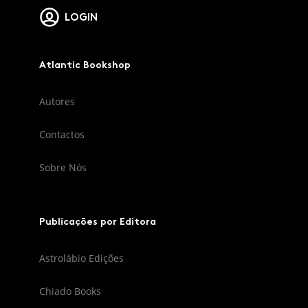
LOGIN
Atlantic Bookshop
Autores
Contactos
Sobre Nós
Publicações por Editora
Astrolábio Edições
Chiado Books