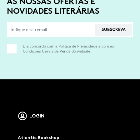
AS NOSSAS OFERTAS E
NOVIDADES LITERÁRIAS
SUBSCREVA
Li e concordo com a
Política de Privacidade
e com as
Condições Gerais de Venda
do website.
LOGIN
Atlantic Bookshop