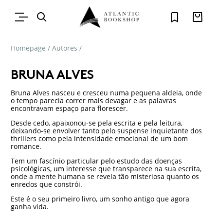
Homepage
/
Autores
/
BRUNA ALVES
Bruna Alves nasceu e cresceu numa pequena aldeia, onde
o tempo parecia correr mais devagar e as palavras
encontravam espaço para florescer.
Desde cedo, apaixonou-se pela escrita e pela leitura,
deixando-se envolver tanto pelo suspense inquietante dos
thrillers como pela intensidade emocional de um bom
romance.
Tem um fascínio particular pelo estudo das doenças
psicológicas, um interesse que transparece na sua escrita,
onde a mente humana se revela tão misteriosa quanto os
enredos que constrói.
Este é o seu primeiro livro, um sonho antigo que agora
ganha vida.