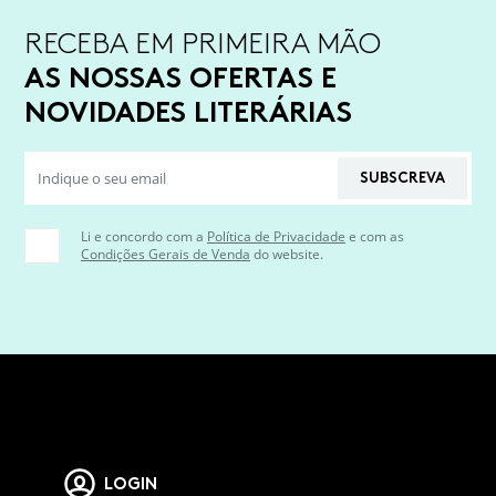
RECEBA EM PRIMEIRA MÃO
AS NOSSAS OFERTAS E
NOVIDADES LITERÁRIAS
SUBSCREVA
Li e concordo com a
Política de Privacidade
e com as
Condições Gerais de Venda
do website.
LOGIN