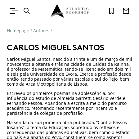
Homepage
/
Autores
/
CARLOS MIGUEL SANTOS
Carlos Miguel Santos, nascido a trinta e um de março de mil
novecentos e oitenta e três na cidade de Caldas da Rainha,
é professor de Matemática, tendo-se licenciado em dois mil
e seis pela Universidade de Évora. Exerce a profissão desde
então, tendo passado por várias escolas a sul do Tejo, bem
como da Área Metropolitana de Lisboa.
Escreveu os primeiros poemas na adolescência, por
influência do estudo de Almeida Garrett, Cesário Verde e
Fernando Pessoa. Abandona a escrita a meio do percurso
académico, retomando recentemente por incentivo e
persistência de colegas de profissão.
Na senda da sua primeira obra publicada, “Contra Passos
Insanos”, o tema da Educação, sobretudo os reflexos e
consequência das políticas educativas, bem como o estado
do país e a apatia do Povo, constituem-se como aspetos