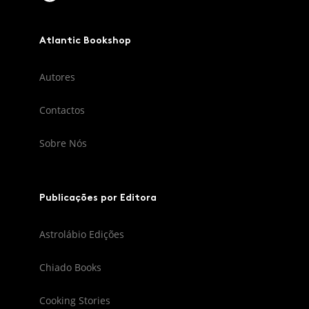
Atlantic Bookshop
Autores
Contactos
Sobre Nós
Publicações por Editora
Astrolábio Edições
Chiado Books
Cooking Stories