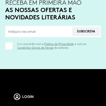
RECEBA EM PRIMEIRA MÃO
AS NOSSAS OFERTAS E
NOVIDADES LITERÁRIAS
SUBSCREVA
Li e concordo com a
Política de Privacidade
e com as
Condições Gerais de Venda
do website.
LOGIN