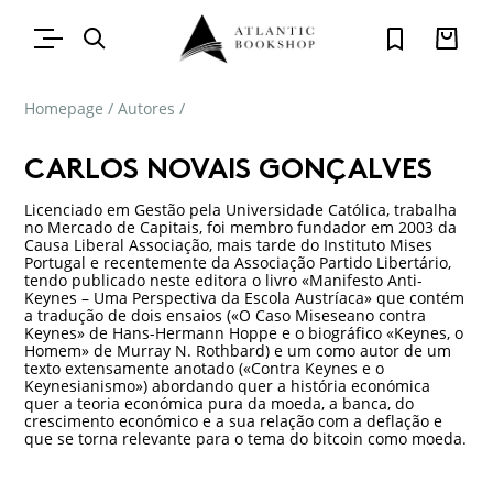
Homepage
/
Autores
/
CARLOS NOVAIS GONÇALVES
Licenciado em Gestão pela Universidade Católica, trabalha
no Mercado de Capitais, foi membro fundador em 2003 da
Causa Liberal Associação, mais tarde do Instituto Mises
Portugal e recentemente da Associação Partido Libertário,
tendo publicado neste editora o livro «Manifesto Anti-
Keynes – Uma Perspectiva da Escola Austríaca» que contém
a tradução de dois ensaios («O Caso Miseseano contra
Keynes» de Hans-Hermann Hoppe e o biográfico «Keynes, o
Homem» de Murray N. Rothbard) e um como autor de um
texto extensamente anotado («Contra Keynes e o
Keynesianismo») abordando quer a história económica
quer a teoria económica pura da moeda, a banca, do
crescimento económico e a sua relação com a deflação e
que se torna relevante para o tema do bitcoin como moeda.