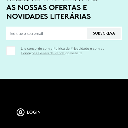
AS NOSSAS OFERTAS E
NOVIDADES LITERÁRIAS
SUBSCREVA
Li e concordo com a
Política de Privacidade
e com as
Condições Gerais de Venda
do website.
LOGIN