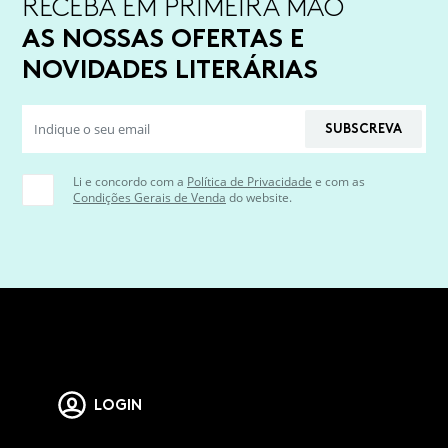
RECEBA EM PRIMEIRA MÃO
AS NOSSAS OFERTAS E
NOVIDADES LITERÁRIAS
SUBSCREVA
Li e concordo com a
Política de Privacidade
e com as
Condições Gerais de Venda
do website.
LOGIN