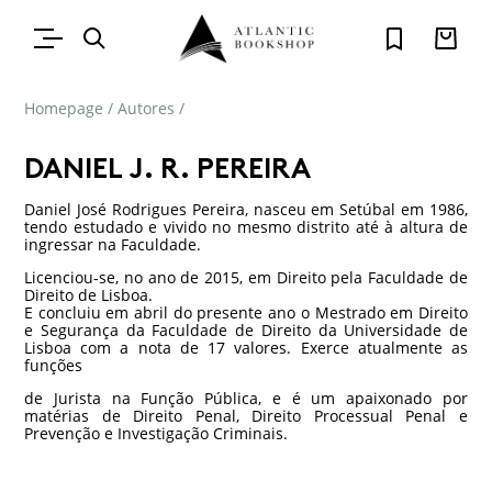
Homepage
/
Autores
/
DANIEL J. R. PEREIRA
Daniel José Rodrigues Pereira, nasceu em Setúbal em 1986,
tendo estudado e vivido no mesmo distrito até à altura de
ingressar na Faculdade.
Licenciou‐se, no ano de 2015, em Direito pela Faculdade de
Direito de Lisboa.
E concluiu em abril do presente ano o Mestrado em Direito
e Segurança da Faculdade de Direito da Universidade de
Lisboa com a nota de 17 valores. Exerce atualmente as
funções
de Jurista na Função Pública, e é um apaixonado por
matérias de Direito Penal, Direito Processual Penal e
Prevenção e Investigação Criminais.