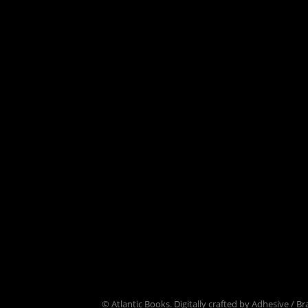
© Atlantic Books.
Digitally crafted by
Adhesive / Br