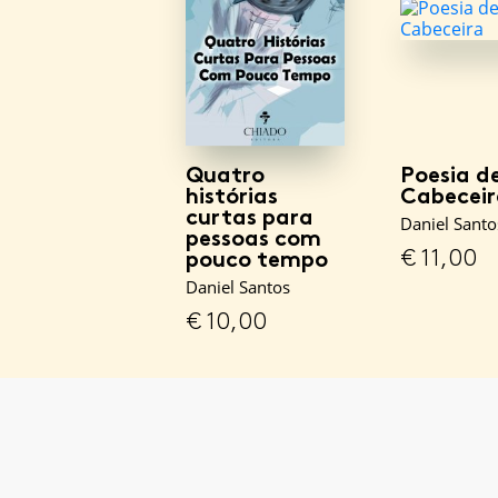
Quatro
Poesia d
histórias
Cabeceir
curtas para
Daniel Santo
pessoas com
€
11,00
pouco tempo
Daniel Santos
€
10,00