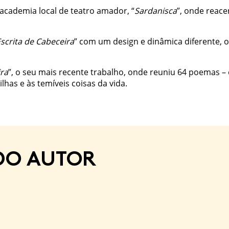
cademia local de teatro amador, “
Sardanisca
”, onde reace
scrita de Cabeceira
” com um design e dinâmica diferente, 
ira
”, o seu mais recente trabalho, onde reuniu 64 poemas – 
has e às temíveis coisas da vida.
DO AUTOR