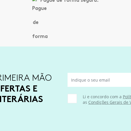
RIMEIRA MÃO
FERTAS E
ITERÁRIAS
Li e concordo com a
Polí
as
Condições Gerais de