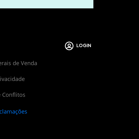
LOGIN
erais de Venda
rivacidade
 Conflitos