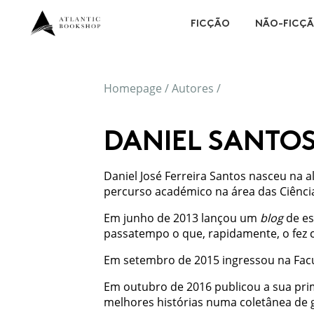
FICÇÃO
NÃO-FICÇ
Homepage
/
Autores
/
DANIEL SANTO
Daniel José Ferreira Santos nasceu na a
percurso académico na área das Ciência
Em junho de 2013 lançou um
blog
de es
passatempo o que, rapidamente, o fez 
Em setembro de 2015 ingressou na Facu
Em outubro de 2016 publicou a sua pri
melhores histórias numa coletânea de 