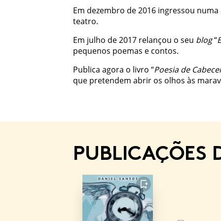
Em dezembro de 2016 ingressou numa a
teatro.
Em julho de 2017 relançou o seu
blog
“
E
pequenos poemas e contos.
Publica agora o livro “
Poesia de Cabece
que pretendem abrir os olhos às maravil
PUBLICAÇÕES 
FAVORITO