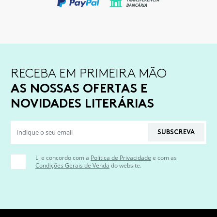
RECEBA EM PRIMEIRA MÃO
AS NOSSAS OFERTAS E
NOVIDADES LITERÁRIAS
SUBSCREVA
Li e concordo com a
Política de Privacidade
e com as
Condições Gerais de Venda
do website.