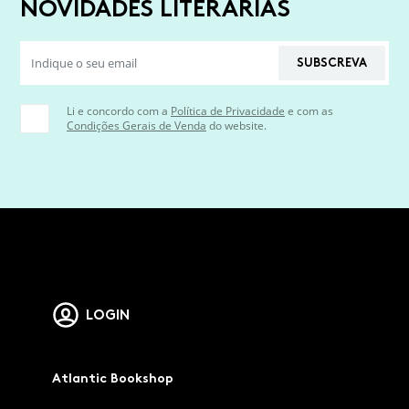
NOVIDADES LITERÁRIAS
SUBSCREVA
Li e concordo com a
Política de Privacidade
e com as
Condições Gerais de Venda
do website.
LOGIN
Atlantic Bookshop