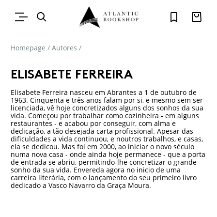
Homepage
/
Autores
/
ELISABETE FERREIRA
Elisabete Ferreira nasceu em Abrantes a 1 de outubro de
1963. Cinquenta e três anos falam por si, e mesmo sem ser
licenciada, vê hoje concretizados alguns dos sonhos da sua
vida. Começou por trabalhar como cozinheira - em alguns
restaurantes - e acabou por conseguir, com alma e
dedicação, a tão desejada carta profissional. Apesar das
dificuldades a vida continuou, e noutros trabalhos, e casas,
ela se dedicou. Mas foi em 2000, ao iniciar o novo século
numa nova casa - onde ainda hoje permanece - que a porta
de entrada se abriu, permitindo-lhe concretizar o grande
sonho da sua vida. Envereda agora no inicio de uma
carreira literária, com o lançamento do seu primeiro livro
dedicado a Vasco Navarro da Graça Moura.