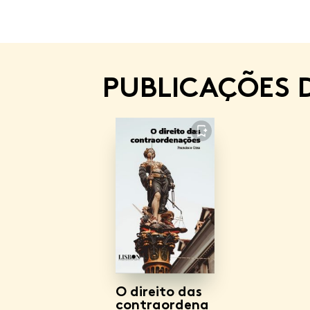
PUBLICAÇÕES 
FAVORITO
O direito das
contraordena