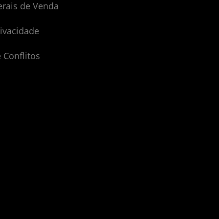
erais de Venda
rivacidade
 Conflitos