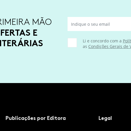
RIMEIRA MÃO
FERTAS E
ITERÁRIAS
Li e concordo com a
Polí
as
Condições Gerais de
Publicações por Editora
Legal