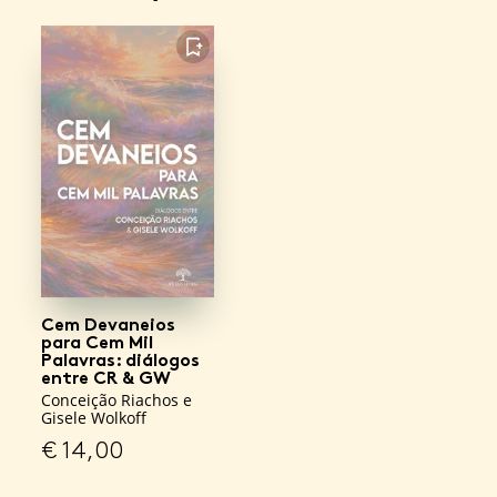
FAVORITO
Cem Devaneios
para Cem Mil
Palavras: diálogos
entre CR & GW
Conceição Riachos e
Gisele Wolkoff
€
14,00