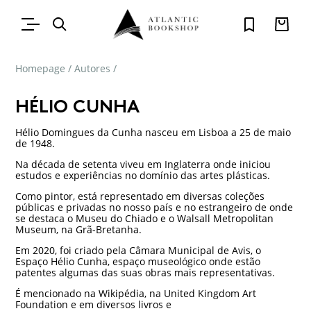
Homepage
/
Autores
/
HÉLIO CUNHA
Hélio Domingues da Cunha nasceu em Lisboa a 25 de maio
de 1948.
Na década de setenta viveu em Inglaterra onde iniciou
estudos e experiências no domínio das artes plásticas.
Como pintor, está representado em diversas coleções
públicas e privadas no nosso país e no estrangeiro de onde
se destaca o Museu do Chiado e o Walsall Metropolitan
Museum, na Grã-Bretanha.
Em 2020, foi criado pela Câmara Municipal de Avis, o
Espaço Hélio Cunha, espaço museológico onde estão
patentes algumas das suas obras mais representativas.
É mencionado na Wikipédia, na United Kingdom Art
Foundation e em diversos livros e