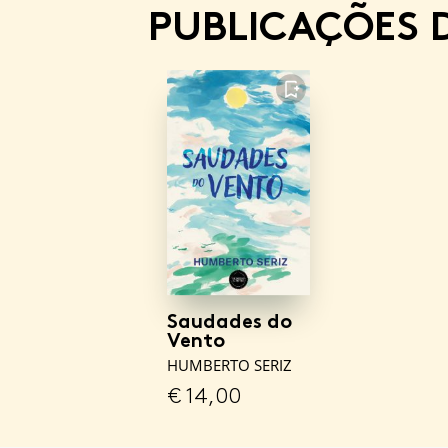
PUBLICAÇÕES 
FAVORITO
Saudades do
Vento
HUMBERTO SERIZ
€
14,00