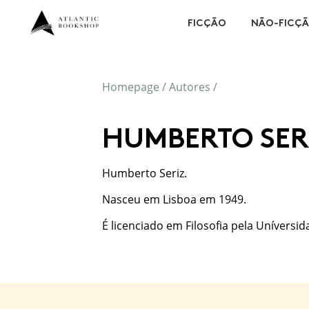
FICÇÃO
NÃO-FICÇ
Homepage
/
Autores
/
HUMBERTO SER
Humberto Seriz.
Nasceu em Lisboa em 1949.
É licenciado em Filosofia pela Uníversid