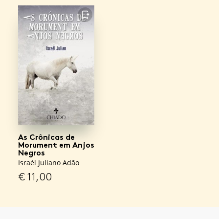
FAVORITO
As Crônicas de
Morument em Anjos
Negros
Israél Juliano Adão
€
11,00