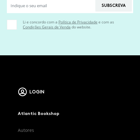
SUBSCREVA
Li e concordo com a
Política de Privacidade
e com as
Condições Gerais de Venda
do website.
LOGIN
Atlantic Bookshop
Autores