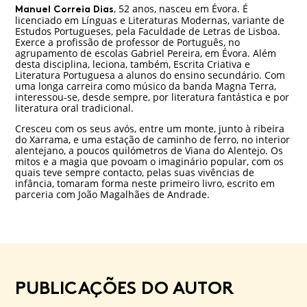
, 52 anos, nasceu em Évora. É
Manuel Correia Dias
licenciado em Línguas e Literaturas Modernas, variante de
Estudos Portugueses, pela Faculdade de Letras de Lisboa.
Exerce a profissão de professor de Português, no
agrupamento de escolas Gabriel Pereira, em Évora. Além
desta disciplina, leciona, também, Escrita Criativa e
Literatura Portuguesa a alunos do ensino secundário. Com
uma longa carreira como músico da banda Magna Terra,
interessou-se, desde sempre, por literatura fantástica e por
literatura oral tradicional.
Cresceu com os seus avós, entre um monte, junto à ribeira
do Xarrama, e uma estação de caminho de ferro, no interior
alentejano, a poucos quilómetros de Viana do Alentejo. Os
mitos e a magia que povoam o imaginário popular, com os
quais teve sempre contacto, pelas suas vivências de
infância, tomaram forma neste primeiro livro, escrito em
parceria com João Magalhães de Andrade.
PUBLICAÇÕES DO AUTOR