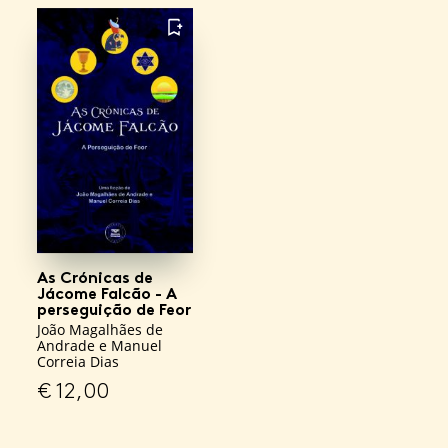
FAVORITO
As Crónicas de
Jácome Falcão - A
perseguição de Feor
João Magalhães de
Andrade e Manuel
Correia Dias
€
12,00