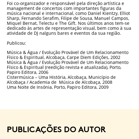
Foi co-organizador e responsável pela direção artística e
management de concertos com importantes figuras da
música nacional e internacional, como Daniel Kientzy, Elliot
Sharp, Fernando Serafim, Filipe de Sousa, Manuel Campos,
Miquel Bernat, Telectu e The Gift. Nos últimos anos tem-se
dedicado às artes de representação visual, bem como à sua
atividade de DJ nalguns bares e eventos da sua região.
Publicou:
Música & Água / Evolução Provável de Um Relacionamento
Físico & Espiritual, Alcobaça, Carpe Diem Edições, 2002
Música & Água / Evolução Provável de Um Relacionamento
Físico & Espiritual (reedição revista e atualizada), Porto,
Papiro Editora, 2006
Cistermúsica – Uma História, Alcobaça, Município de
Alcobaça / Academia de Música de Alcobaça, 2008
Uma Noite de Insónia, Porto, Papiro Editora, 2009
PUBLICAÇÕES DO AUTOR