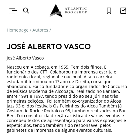
Homepage
/
Autores
/
JOSÉ ALBERTO VASCO
José Alberto Vasco
Nasceu em Alcobaça, em 1955. Tem dois filhos. É
funcionário dos CTT. Colaborou na imprensa escrita e
radiofónica local, regional e nacional. A sua carreira
estudantil terminou no 1º ano de Direito, curso que
abandonou. Foi co-fundador e co-organizador do Concurso
de Música Moderna de Alcobaça, realizado no Bar Ben,
entre 1991 e 1997, tendo presidido ao seu júri nas três
primeiras edições. Foi também co-organizador do Alcoa
Jazz 93 e dos festivais Os Peixinhos do Alcoa Também Já
Gostam de Rock e Rockalcoa 98, também realizados no Bar
Ben. Foi consultor da direção artística de vários eventos e
concebeu textos de apresentação para várias exposições e
espetáculos, tendo também sido responsável pelos
gabinetes de imprensa de alguns eventos culturais.