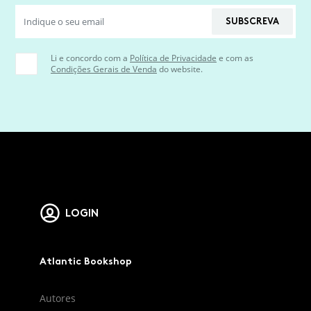
SUBSCREVA
Li e concordo com a
Política de Privacidade
e com as
Condições Gerais de Venda
do website.
LOGIN
Atlantic Bookshop
Autores