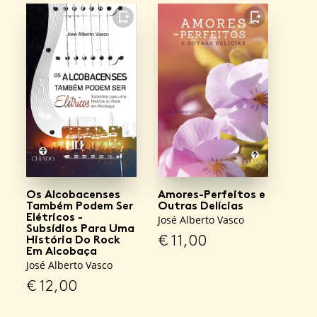
FAVORITO
FAVORITO
Os Alcobacenses
Amores-Perfeitos e
Também Podem Ser
Outras Delícias
Elétricos -
José Alberto Vasco
Subsídios Para Uma
€
11,00
História Do Rock
Em Alcobaça
José Alberto Vasco
€
12,00