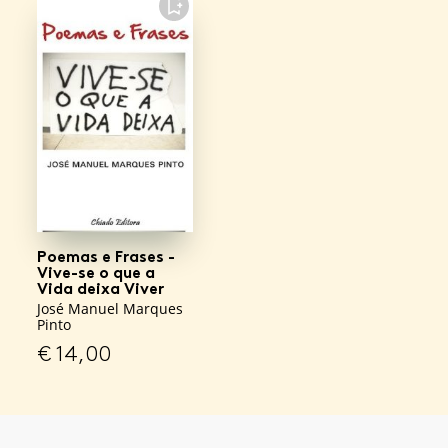
FAVORITO
Poemas e Frases -
Vive-se o que a
Vida deixa Viver
José Manuel Marques
Pinto
€
14,00