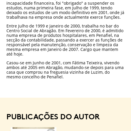
incapacidade financeira, foi "obrigado" a suspender os
estudos, numa primeira fase, em Julho de 1999, tendo
deixado os estudos de um modo definitivo em 2001, onde já
trabalhava na empresa onde actualmente exerce funções.
Entre Julho de 1999 e Janeiro de 2000, trabalha no bar do
Centro Social de Abragão. Em Fevereiro de 2000, é admitido
numa empresa de produtos hospitalares, em Penafiel, na
secção da contabilidade, passando a exercer as funções de
responsável pela manutenção, conservação e limpeza da
mesma empresa em Janeiro de 2007. Cargo que mantem
até hoje.
Casou-se em Junho de 2001, com Fátima Teixeira, vivendo
ambos até 2005 em Abragão, mudando-se depois para uma
casa que comprou na freguesia vizinha de Luzim, do
mesmo concelho de Penafiel.
PUBLICAÇÕES DO AUTOR