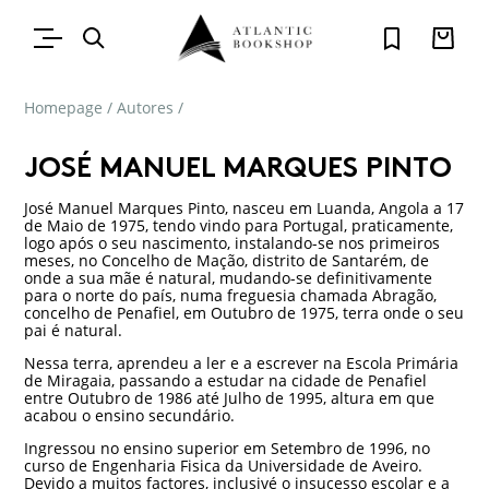
Homepage
/
Autores
/
JOSÉ MANUEL MARQUES PINTO
José Manuel Marques Pinto, nasceu em Luanda, Angola a 17
de Maio de 1975, tendo vindo para Portugal, praticamente,
logo após o seu nascimento, instalando-se nos primeiros
meses, no Concelho de Mação, distrito de Santarém, de
onde a sua mãe é natural, mudando-se definitivamente
para o norte do país, numa freguesia chamada Abragão,
concelho de Penafiel, em Outubro de 1975, terra onde o seu
pai é natural.
Nessa terra, aprendeu a ler e a escrever na Escola Primária
de Miragaia, passando a estudar na cidade de Penafiel
entre Outubro de 1986 até Julho de 1995, altura em que
acabou o ensino secundário.
Ingressou no ensino superior em Setembro de 1996, no
curso de Engenharia Fisica da Universidade de Aveiro.
Devido a muitos factores, inclusivé o insucesso escolar e a