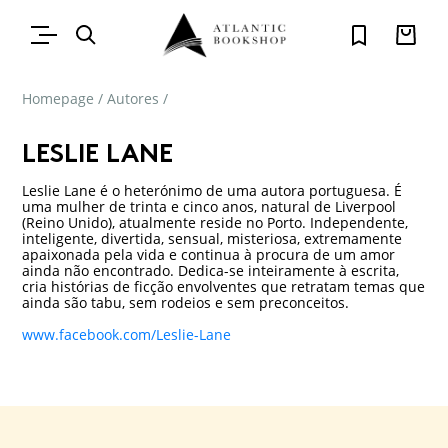
Homepage
/
Autores
/
LESLIE LANE
Leslie Lane é o heterónimo de uma autora portuguesa. É
uma mulher de trinta e cinco anos, natural de Liverpool
(Reino Unido), atualmente reside no Porto. Independente,
inteligente, divertida, sensual, misteriosa, extremamente
apaixonada pela vida e continua à procura de um amor
ainda não encontrado. Dedica-se inteiramente à escrita,
cria histórias de ficção envolventes que retratam temas que
ainda são tabu, sem rodeios e sem preconceitos.
www.facebook.com/Leslie-Lane