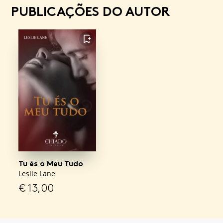
PUBLICAÇÕES DO AUTOR
FAVORITO
Tu és o Meu Tudo
Leslie Lane
€
13,00