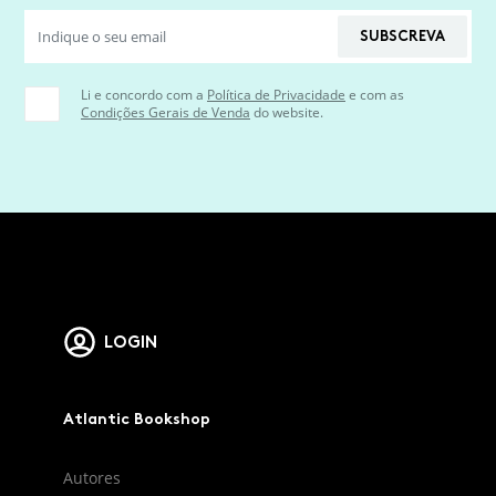
SUBSCREVA
Li e concordo com a
Política de Privacidade
e com as
Condições Gerais de Venda
do website.
LOGIN
Atlantic Bookshop
Autores