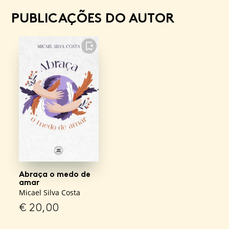
PUBLICAÇÕES DO AUTOR
FAVORITO
Abraça o medo de
amar
Micael Silva Costa
€
20,00