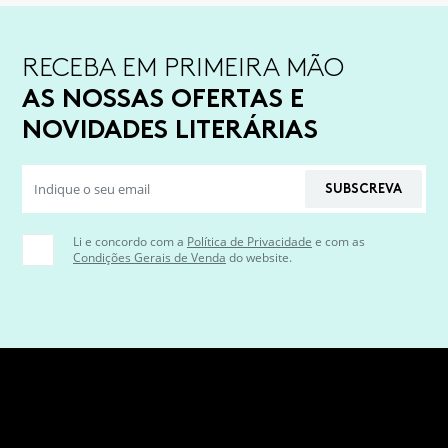
RECEBA EM PRIMEIRA MÃO
AS NOSSAS OFERTAS E
NOVIDADES LITERÁRIAS
SUBSCREVA
Li e concordo com a
Política de Privacidade
e com as
Condições Gerais de Venda
do website.