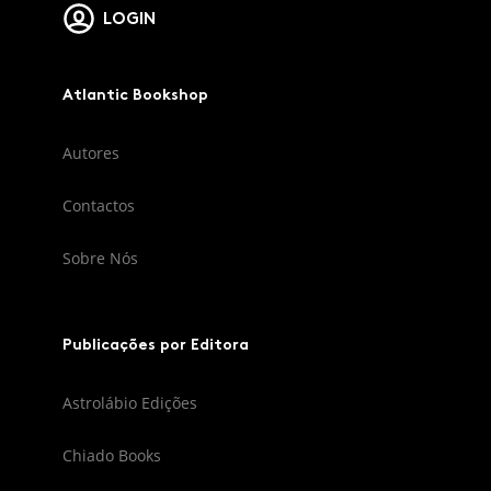
LOGIN
Atlantic Bookshop
Autores
Contactos
Sobre Nós
Publicações por Editora
Astrolábio Edições
Chiado Books