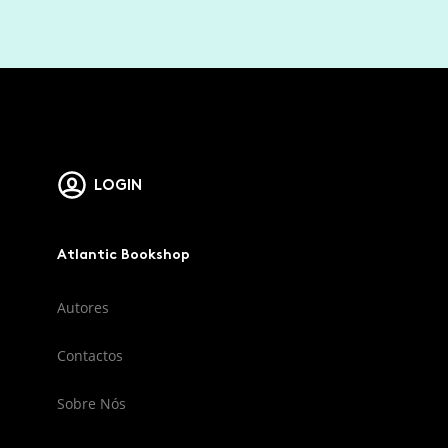
LOGIN
Atlantic Bookshop
Autores
Contactos
Sobre Nós