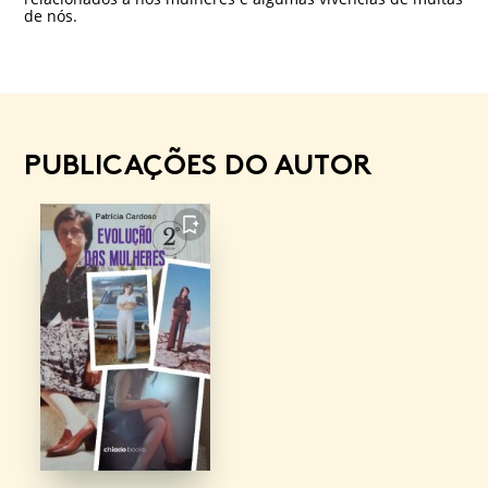
de nós.
PUBLICAÇÕES DO AUTOR
FAVORITO