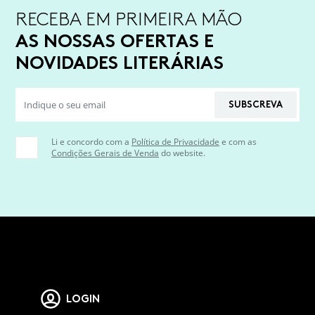
RECEBA EM PRIMEIRA MÃO
AS NOSSAS OFERTAS E
NOVIDADES LITERÁRIAS
SUBSCREVA
Li e concordo com a
Política de Privacidade
e com as
Condições Gerais de Venda
do website.
LOGIN