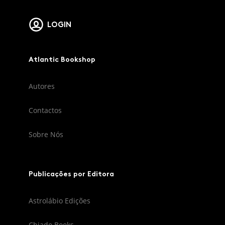
LOGIN
Atlantic Bookshop
Autores
Contactos
Sobre Nós
Publicações por Editora
Astrolábio Edições
Chiado Books