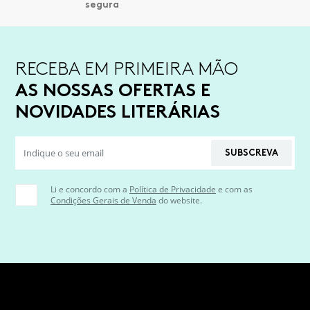
RECEBA EM PRIMEIRA MÃO
AS NOSSAS OFERTAS E
NOVIDADES LITERÁRIAS
SUBSCREVA
Li e concordo com a
Política de Privacidade
e com as
Condições Gerais de Venda
do website.