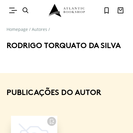
Homepage
/
Autores
/
RODRIGO TORQUATO DA SILVA
PUBLICAÇÕES DO AUTOR
FAVORITO