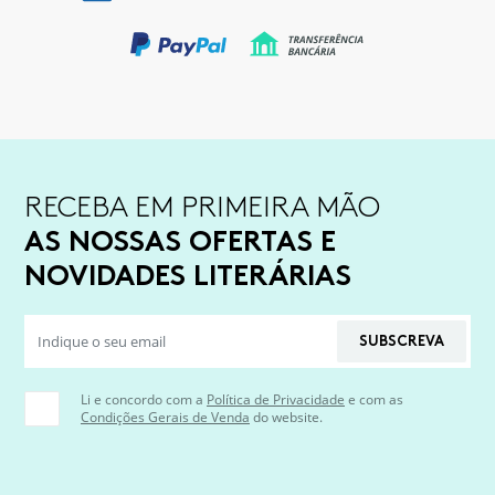
RECEBA EM PRIMEIRA MÃO
AS NOSSAS OFERTAS E
NOVIDADES LITERÁRIAS
SUBSCREVA
Li e concordo com a
Política de Privacidade
e com as
Condições Gerais de Venda
do website.