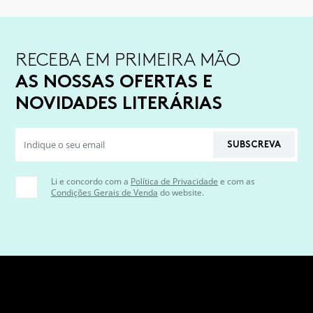
RECEBA EM PRIMEIRA MÃO
AS NOSSAS OFERTAS E
NOVIDADES LITERÁRIAS
SUBSCREVA
Li e concordo com a
Política de Privacidade
e com as
Condições Gerais de Venda
do website.