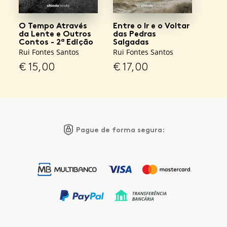
O Tempo Através
Entre o Ir e o Voltar
da Lente e Outros
das Pedras
Contos - 2ª Edição
Salgadas
Rui Fontes Santos
Rui Fontes Santos
€
15,00
€
17,00
Pague de forma segura: