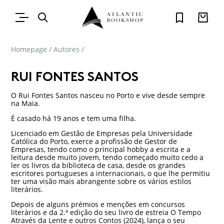
Homepage
/
Autores
/
RUI FONTES SANTOS
O Rui Fontes Santos nasceu no Porto e vive desde sempre
na Maia.
É casado há 19 anos e tem uma filha.
Licenciado em Gestão de Empresas pela Universidade
Católica do Porto, exerce a profissão de Gestor de
Empresas, tendo como o principal hobby a escrita e a
leitura desde muito jovem, tendo começado muito cedo a
ler os livros da biblioteca de casa, desde os grandes
escritores portugueses a internacionais, o que lhe permitiu
ter uma visão mais abrangente sobre os vários estilos
literários.
Depois de alguns prémios e menções em concursos
literários e da 2.ª edição do seu livro de estreia O Tempo
Através da Lente e outros Contos (2024), lança o seu