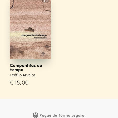
FAVORITO
Companhias do
tempo
Teófilo Arvelos
€
15,00
Pague de forma segura: