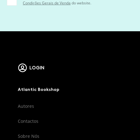
Condições Gerais de Venda
do website.
LOGIN
Atlantic Bookshop
Autores
Contactos
Sobre Nós