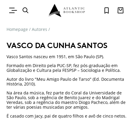
Homepage
/
Autores
/
VASCO DA CUNHA SANTOS
Vasco Santos nasceu em 1951, em São Paulo (SP).
Formado em Direito pela PUC-SP, fez pós-graduação em
Globalização e Cultura pela FESPSP – Sociologia e Política.
Autor do livro "Meu Amigo Paulo de Tarso" (Ed. Documenta
História, 2010).
Na área da música, fez parte do Coral da Universidade de
São Paulo, sob a regência de Benito Juarez e do Madrigal
Veredas, sob a regência do maestro Diogo Pacheco, além de
ter várias poesias musicadas por amigos.
É casado com Jacy, pai de quatro filhos e avô de cinco netos.