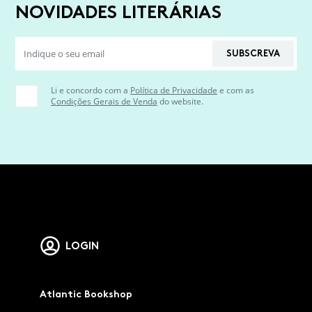
NOVIDADES LITERÁRIAS
SUBSCREVA
Li e concordo com a
Política de Privacidade
e com as
Condições Gerais de Venda
do website.
LOGIN
Atlantic Bookshop