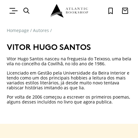
Homepage
/
Autores
/
VITOR HUGO SANTOS
Vitor Hugo Santos nasceu na freguesia do Teixoso, uma bela
vila no concelho da Covilhã, no ido ano de 1986.
Licenciado em Gestão pela Universidade da Beira Interior e
tendo como um dos principais hobbies a leitura dos mais
variados estilos literários, já desde muito novo tentava
rabiscar histórias imitando as que lia.
Por volta de 2006 começou a escrever os primeiros poe­mas,
alguns desses incluídos no livro que agora publica.