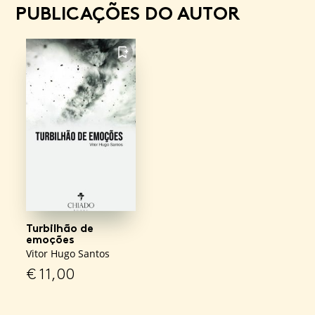
PUBLICAÇÕES DO AUTOR
FAVORITO
Turbilhão de
emoções
Vitor Hugo Santos
€
11,00