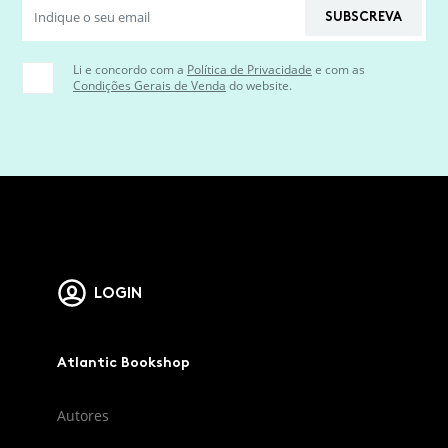
SUBSCREVA
Li e concordo com a
Política de Privacidade
e com as
Condições Gerais de Venda
do website.
LOGIN
Atlantic Bookshop
Autores