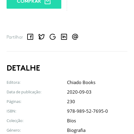
COMPRAR
Facebook
Twitter
Google
LinkedIn
Email
Partilhar
DETALHE
Chiado Books
Editora:
2020-09-03
Data de publicação:
230
Páginas:
978-989-52-7695-0
ISBN:
Bíos
Colecção:
Biografia
Género: