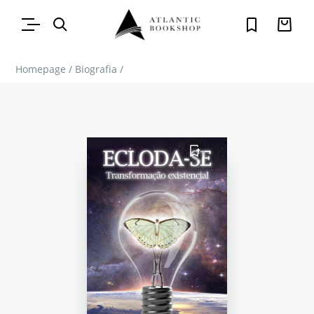
Homepage
/
Biografia
/
FAVORITO