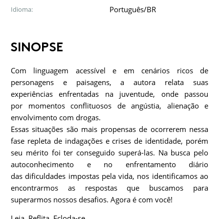
Português/BR
Idioma:
SINOPSE
Com linguagem acessível e em cenários ricos de
personagens e paisagens, a autora relata suas
experiências enfrentadas na juventude, onde passou
por momentos conflituosos de angústia, alienação e
envolvimento com drogas.
Essas situações são mais propensas de ocorrerem nessa
fase repleta de indagações e crises de identidade, porém
seu mérito foi ter conseguido superá-las. Na busca pelo
autoconhecimento e no enfrentamento diário
das dificuldades impostas pela vida, nos identificamos ao
encontrarmos as respostas que buscamos para
superarmos nossos desafios. Agora é com você!
Leia. Reflita. Ecloda-se.