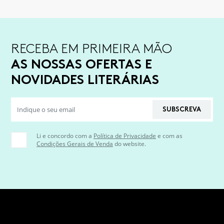
RECEBA EM PRIMEIRA MÃO
AS NOSSAS OFERTAS E
NOVIDADES LITERÁRIAS
SUBSCREVA
Li e concordo com a
Política de Privacidade
e com as
Condições Gerais de Venda
do website.