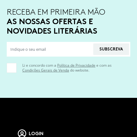
RECEBA EM PRIMEIRA MÃO
AS NOSSAS OFERTAS E
NOVIDADES LITERÁRIAS
SUBSCREVA
Li e concordo com a
Política de Privacidade
e com as
Condições Gerais de Venda
do website.
LOGIN