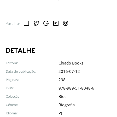
Facebook
Twitter
Google
LinkedIn
Email
Partilhar
DETALHE
Chiado Books
Editora:
2016-07-12
Data de publicação:
298
Páginas:
978-989-51-8048-6
ISBN:
Bíos
Colecção:
Biografia
Género:
Pt
Idioma: