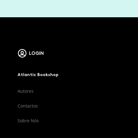
LOGIN
Atlantic Bookshop
Autores
Contactos
Sobre Nós