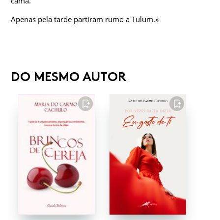
cama.
Apenas pela tarde partiram rumo a Tulum.»
DO MESMO AUTOR
FAVORITO
FAVORITO