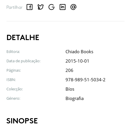
Facebook
Twitter
Google
LinkedIn
Email
Partilhar
DETALHE
Chiado Books
Editora:
2015-10-01
Data de publicação:
206
Páginas:
978-989-51-5034-2
ISBN:
Bíos
Colecção:
Biografia
Género:
SINOPSE