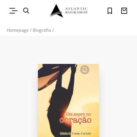
Homepage
/
Biografia
/
FAVORITO