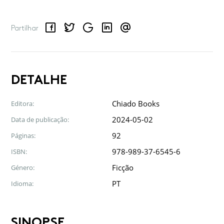
Facebook
Twitter
Google
LinkedIn
Email
Partilhar
DETALHE
Chiado Books
Editora:
2024-05-02
Data de publicação:
92
Páginas:
978-989-37-6545-6
ISBN:
Ficção
Género:
PT
Idioma:
SINOPSE