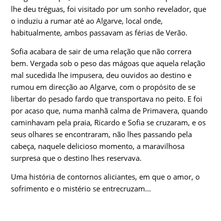
lhe deu tréguas, foi visitado por um sonho revelador, que
o induziu a rumar até ao Algarve, local onde,
habitualmente, ambos passavam as férias de Verão.
Sofia acabara de sair de uma relação que não correra
bem. Vergada sob o peso das mágoas que aquela relação
mal sucedida lhe impusera, deu ouvidos ao destino e
rumou em direcção ao Algarve, com o propósito de se
libertar do pesado fardo que transportava no peito. E foi
por acaso que, numa manhã calma de Primavera, quando
caminhavam pela praia, Ricardo e Sofia se cruzaram, e os
seus olhares se encontraram, não lhes passando pela
cabeça, naquele delicioso momento, a maravilhosa
surpresa que o destino lhes reservava.
Uma história de contornos aliciantes, em que o amor, o
sofrimento e o mistério se entrecruzam...