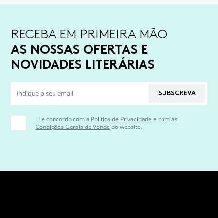
RECEBA EM PRIMEIRA MÃO
AS NOSSAS OFERTAS E
NOVIDADES LITERÁRIAS
SUBSCREVA
Li e concordo com a
Política de Privacidade
e com as
Condições Gerais de Venda
do website.