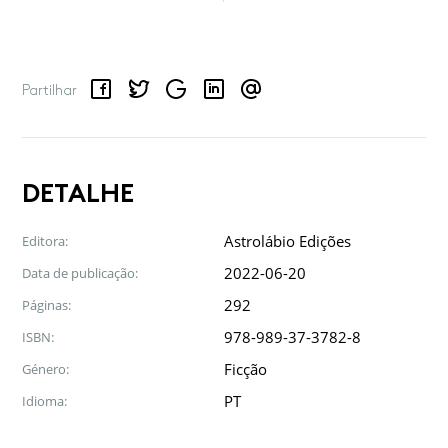
Facebook
Twitter
Google
LinkedIn
Email
Partilhar
DETALHE
Astrolábio Edições
Editora:
2022-06-20
Data de publicação:
292
Páginas:
978-989-37-3782-8
ISBN:
Ficção
Género:
PT
Idioma: