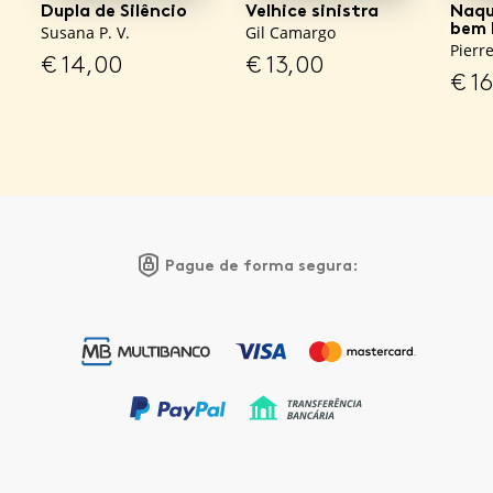
Dupla de Silêncio
Velhice sinistra
Naqu
bem 
Susana P. V.
Gil Camargo
Pierr
€
14,00
€
13,00
€
16
Pague de forma segura: