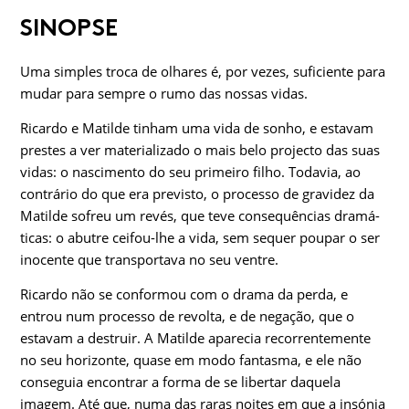
SINOPSE
Uma simples troca de olhares é, por vezes, suficiente para
mudar para sempre o rumo das nossas vidas.
Ricardo e Matilde tinham uma vida de sonho, e estavam
prestes a ver materializado o mais belo projecto das suas
vidas: o nascimento do seu primeiro filho. Todavia, ao
contrário do que era previsto, o processo de gravidez da
Matilde sofreu um revés, que teve consequências dramá­
ticas: o abutre ceifou-lhe a vida, sem sequer poupar o ser
inocente que transportava no seu ventre.
Ricardo não se conformou com o drama da perda, e
entrou num pro­cesso de revolta, e de negação, que o
estavam a destruir. A Matilde aparecia recorrentemente
no seu horizonte, quase em modo fantasma, e ele não
conseguia encontrar a forma de se libertar daquela
imagem. Até que, numa das raras noites em que a insónia