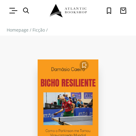
Homepage
/
Ficção
/
FAVORITO