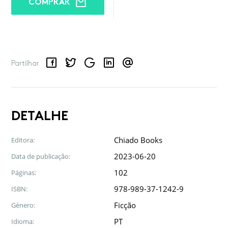
COMPRAR
Facebook
Twitter
Google
LinkedIn
Email
Partilhar
DETALHE
Chiado Books
Editora:
2023-06-20
Data de publicação:
102
Páginas:
978-989-37-1242-9
ISBN:
Ficção
Género:
PT
Idioma: