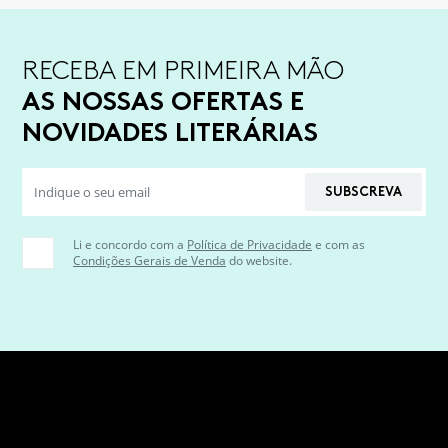
RECEBA EM PRIMEIRA MÃO
AS NOSSAS OFERTAS E
NOVIDADES LITERÁRIAS
SUBSCREVA
Li e concordo com a
Política de Privacidade
e com as
Condições Gerais de Venda
do website.