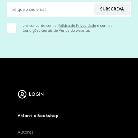
SUBSCREVA
Li e concordo com a
Política de Privacidade
e com as
Condições Gerais de Venda
do website.
LOGIN
Atlantic Bookshop
Autores