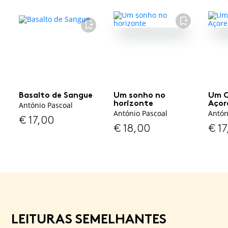
FAVORITO
FAVORITO
Basalto de Sangue
Um sonho no
Um 
horizonte
Açor
António Pascoal
António Pascoal
Antón
€
17,00
€
18,00
€
17
LEITURAS SEMELHANTES