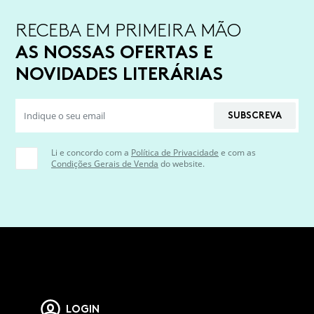
RECEBA EM PRIMEIRA MÃO
AS NOSSAS OFERTAS E
NOVIDADES LITERÁRIAS
SUBSCREVA
Li e concordo com a
Política de Privacidade
e com as
Condições Gerais de Venda
do website.
LOGIN