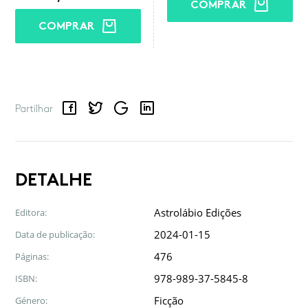
COMPRAR
COMPRAR
Facebook
Twitter
Google
LinkedIn
Email
Partilhar
DETALHE
Astrolábio Edições
Editora:
2024-01-15
Data de publicação:
476
Páginas:
978-989-37-5845-8
ISBN:
Ficção
Género: