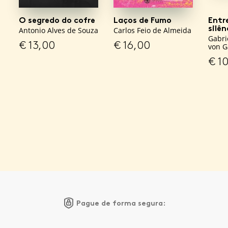
O segredo do cofre
Laços de Fumo
Entre
silên
Antonio Alves de Souza
Carlos Feio de Almeida
Gabri
€
13,00
€
16,00
von G
€
10
Pague de forma segura: