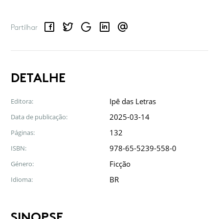
Facebook
Twitter
Google
LinkedIn
Email
Partilhar
DETALHE
Ipê das Letras
Editora:
2025-03-14
Data de publicação:
132
Páginas:
978-65-5239-558-0
ISBN:
Ficção
Género:
BR
Idioma:
SINOPSE