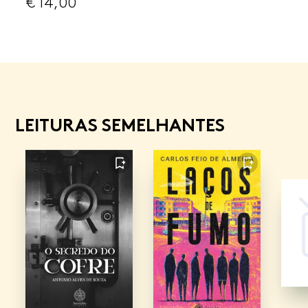
€
14,00
LEITURAS SEMELHANTES
FAVORITO
FAVORITO