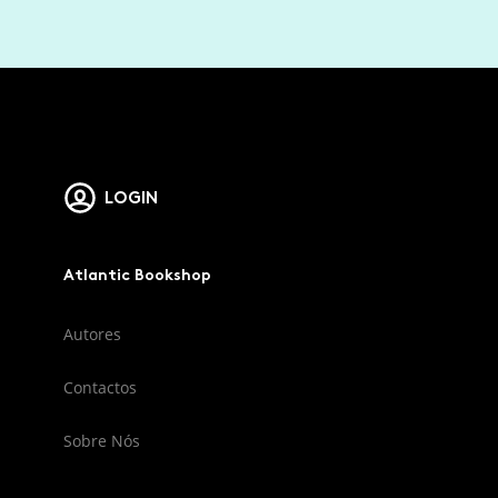
LOGIN
Atlantic Bookshop
Autores
Contactos
Sobre Nós